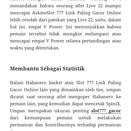
menandakan bahwa seorang atlet Live 22 mampu
mencapai AskmeSlot 777 Link Paling Gacor Online
lebih rendah dari patokan yang Live 22, yaitu, dalam
hal ini, empat V Power. Ini menunjukkan bahwa
pemain tersebut tidak mungkin melampaui atau
mencapai empat V Power selama pertandingan atau
waktu yang ditentukan.
Membantu Sebagai Statistik
Dalam Habanero basket atau Slot 777 Link Paling
Gacor Online lain yang dimainkan oleh tim, umpan
dicatat saat seorang atlet mengoper Habanero ke
pemain lain, yang kemudian dapat mencetak SpiniX.
Umpan merupakan ukuran penting
slot777 gacor
dari kemampuan pemain untuk melakukan
permainan dan kontribusinya terhadap permainan