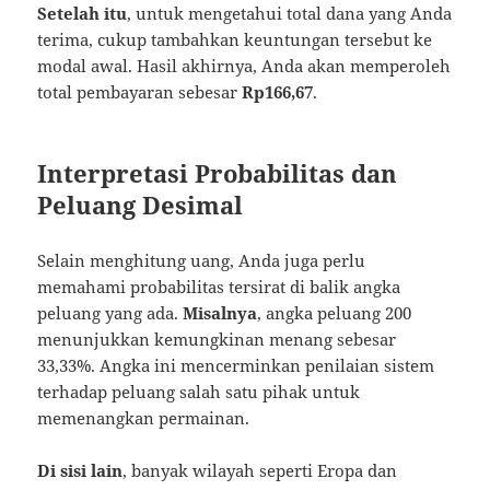
Setelah itu
, untuk mengetahui total dana yang Anda
terima, cukup tambahkan keuntungan tersebut ke
modal awal. Hasil akhirnya, Anda akan memperoleh
total pembayaran sebesar
Rp166,67
.
Interpretasi Probabilitas dan
Peluang Desimal
Selain menghitung uang, Anda juga perlu
memahami probabilitas tersirat di balik angka
peluang yang ada.
Misalnya
, angka peluang 200
menunjukkan kemungkinan menang sebesar
33,33%. Angka ini mencerminkan penilaian sistem
terhadap peluang salah satu pihak untuk
memenangkan permainan.
Di sisi lain
, banyak wilayah seperti Eropa dan