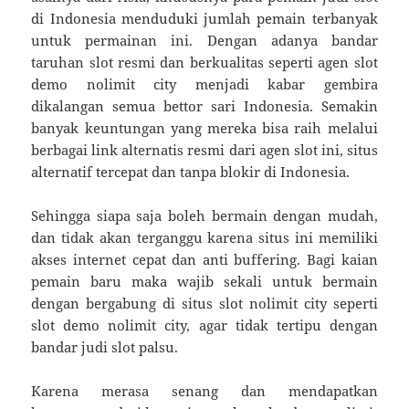
di Indonesia menduduki jumlah pemain terbanyak
untuk permainan ini. Dengan adanya bandar
taruhan slot resmi dan berkualitas seperti agen slot
demo nolimit city menjadi kabar gembira
dikalangan semua bettor sari Indonesia. Semakin
banyak keuntungan yang mereka bisa raih melalui
berbagai link alternatis resmi dari agen slot ini, situs
alternatif tercepat dan tanpa blokir di Indonesia.
Sehingga siapa saja boleh bermain dengan mudah,
dan tidak akan terganggu karena situs ini memiliki
akses internet cepat dan anti buffering. Bagi kaian
pemain baru maka wajib sekali untuk bermain
dengan bergabung di situs slot nolimit city seperti
slot demo nolimit city, agar tidak tertipu dengan
bandar judi slot palsu.
Karena merasa senang dan mendapatkan