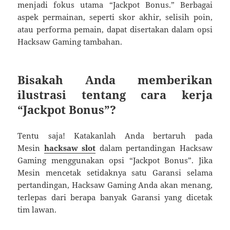
menjadi fokus utama “Jackpot Bonus.” Berbagai
aspek permainan, seperti skor akhir, selisih poin,
atau performa pemain, dapat disertakan dalam opsi
Hacksaw Gaming tambahan.
Bisakah Anda memberikan
ilustrasi tentang cara kerja
“Jackpot Bonus”?
Tentu saja! Katakanlah Anda bertaruh pada
Mesin
hacksaw slot
dalam pertandingan Hacksaw
Gaming menggunakan opsi “Jackpot Bonus”. Jika
Mesin mencetak setidaknya satu Garansi selama
pertandingan, Hacksaw Gaming Anda akan menang,
terlepas dari berapa banyak Garansi yang dicetak
tim lawan.