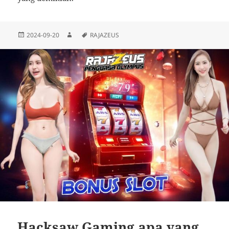
Diposkan
Penulis
Tag
2024-09-20
RAJAZEUS
pada
Hacksaw Gaming apa yang