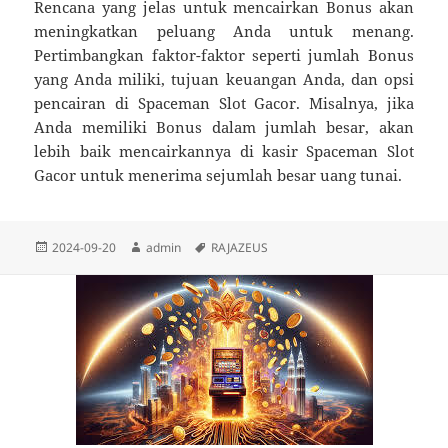
Rencana yang jelas untuk mencairkan Bonus akan
meningkatkan peluang Anda untuk menang.
Pertimbangkan faktor-faktor seperti jumlah Bonus
yang Anda miliki, tujuan keuangan Anda, dan opsi
pencairan di Spaceman Slot Gacor. Misalnya, jika
Anda memiliki Bonus dalam jumlah besar, akan
lebih baik mencairkannya di kasir Spaceman Slot
Gacor untuk menerima sejumlah besar uang tunai.
Diposkan
Penulis
Tag
2024-09-20
admin
RAJAZEUS
pada