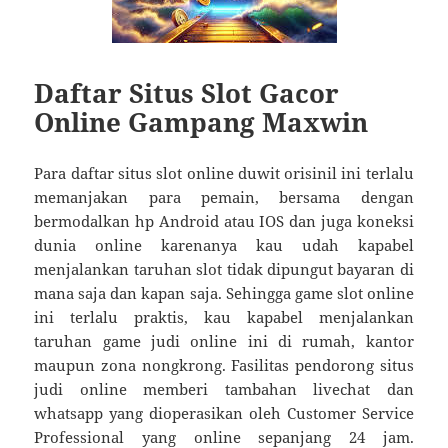
Daftar Situs Slot Gacor
Online Gampang Maxwin
Para daftar situs slot online duwit orisinil ini terlalu
memanjakan para pemain, bersama dengan
bermodalkan hp Android atau IOS dan juga koneksi
dunia online karenanya kau udah kapabel
menjalankan taruhan slot tidak dipungut bayaran di
mana saja dan kapan saja. Sehingga game slot online
ini terlalu praktis, kau kapabel menjalankan
taruhan game judi online ini di rumah, kantor
maupun zona nongkrong. Fasilitas pendorong situs
judi online memberi tambahan livechat dan
whatsapp yang dioperasikan oleh Customer Service
Professional yang online sepanjang 24 jam.