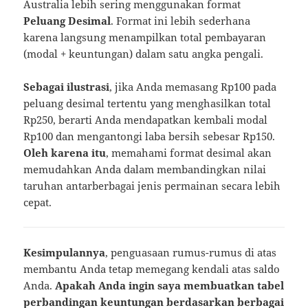
Australia lebih sering menggunakan format
Peluang Desimal
. Format ini lebih sederhana
karena langsung menampilkan total pembayaran
(modal + keuntungan) dalam satu angka pengali.
Sebagai ilustrasi
, jika Anda memasang Rp100 pada
peluang desimal tertentu yang menghasilkan total
Rp250, berarti Anda mendapatkan kembali modal
Rp100 dan mengantongi laba bersih sebesar Rp150.
Oleh karena itu
, memahami format desimal akan
memudahkan Anda dalam membandingkan nilai
taruhan antarberbagai jenis permainan secara lebih
cepat.
Kesimpulannya
, penguasaan rumus-rumus di atas
membantu Anda tetap memegang kendali atas saldo
Anda.
Apakah Anda ingin saya membuatkan tabel
perbandingan keuntungan berdasarkan berbagai