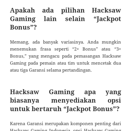
Apakah ada pilihan Hacksaw
Gaming lain selain “Jackpot
Bonus”?
Memang, ada banyak variasinya. Anda mungkin
menemukan frasa seperti “2+ Bonus” atau “3+
Bonus,” yang mengacu pada pemasangan Hacksaw
Gaming pada pemain atau tim untuk mencetak dua
atau tiga Garansi selama pertandingan.
Hacksaw Gaming apa yang
biasanya menyediakan opsi
untuk bertaruh “Jackpot Bonus”?
Karena Garansi merupakan komponen penting dari
Hacksaw Gaming Indonesia, opsi Hacksaw Gaming