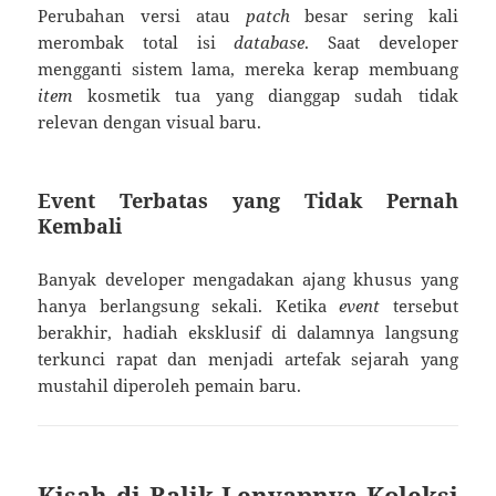
Perubahan versi atau
patch
besar sering kali
merombak total isi
database
. Saat developer
mengganti sistem lama, mereka kerap membuang
item
kosmetik tua yang dianggap sudah tidak
relevan dengan visual baru.
Event Terbatas yang Tidak Pernah
Kembali
Banyak developer mengadakan ajang khusus yang
hanya berlangsung sekali. Ketika
event
tersebut
berakhir, hadiah eksklusif di dalamnya langsung
terkunci rapat dan menjadi artefak sejarah yang
mustahil diperoleh pemain baru.
Kisah di Balik Lenyapnya Koleksi