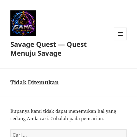
Savage Quest — Quest
MENU
DAN
Menuju Savage
WIDGET
Tidak Ditemukan
Rupanya kami tidak dapat menemukan hal yang
sedang Anda cari. Cobalah pada pencarian.
Cari