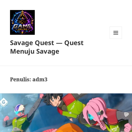
Savage Quest — Quest
MENU
DAN
Menuju Savage
WIDGET
Penulis:
adm3