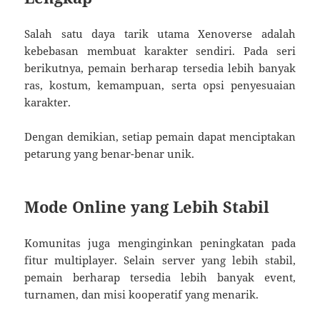
Salah satu daya tarik utama Xenoverse adalah
kebebasan membuat karakter sendiri. Pada seri
berikutnya, pemain berharap tersedia lebih banyak
ras, kostum, kemampuan, serta opsi penyesuaian
karakter.
Dengan demikian, setiap pemain dapat menciptakan
petarung yang benar-benar unik.
Mode Online yang Lebih Stabil
Komunitas juga menginginkan peningkatan pada
fitur multiplayer. Selain server yang lebih stabil,
pemain berharap tersedia lebih banyak event,
turnamen, dan misi kooperatif yang menarik.