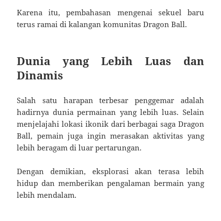
Karena itu, pembahasan mengenai sekuel baru
terus ramai di kalangan komunitas Dragon Ball.
Dunia yang Lebih Luas dan
Dinamis
Salah satu harapan terbesar penggemar adalah
hadirnya dunia permainan yang lebih luas. Selain
menjelajahi lokasi ikonik dari berbagai saga Dragon
Ball, pemain juga ingin merasakan aktivitas yang
lebih beragam di luar pertarungan.
Dengan demikian, eksplorasi akan terasa lebih
hidup dan memberikan pengalaman bermain yang
lebih mendalam.