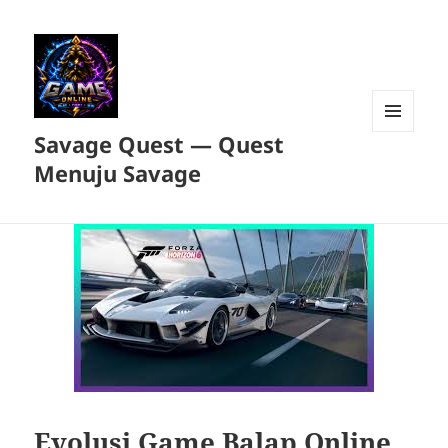
Savage Quest — Quest
MENU
DAN
Menuju Savage
WIDGET
Evolusi Game Balap Online