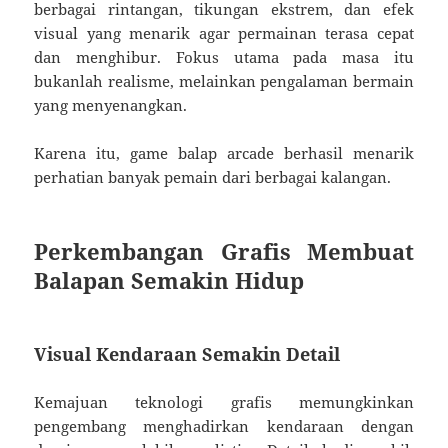
berbagai rintangan, tikungan ekstrem, dan efek
visual yang menarik agar permainan terasa cepat
dan menghibur. Fokus utama pada masa itu
bukanlah realisme, melainkan pengalaman bermain
yang menyenangkan.
Karena itu, game balap arcade berhasil menarik
perhatian banyak pemain dari berbagai kalangan.
Perkembangan Grafis Membuat
Balapan Semakin Hidup
Visual Kendaraan Semakin Detail
Kemajuan teknologi grafis memungkinkan
pengembang menghadirkan kendaraan dengan