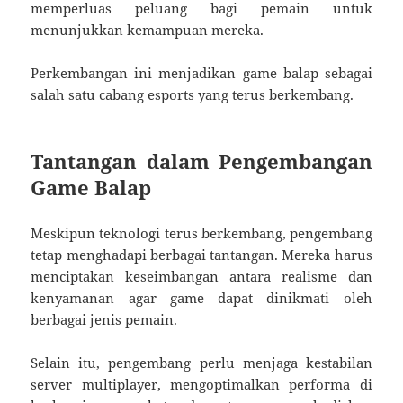
memperluas peluang bagi pemain untuk
menunjukkan kemampuan mereka.
Perkembangan ini menjadikan game balap sebagai
salah satu cabang esports yang terus berkembang.
Tantangan dalam Pengembangan
Game Balap
Meskipun teknologi terus berkembang, pengembang
tetap menghadapi berbagai tantangan. Mereka harus
menciptakan keseimbangan antara realisme dan
kenyamanan agar game dapat dinikmati oleh
berbagai jenis pemain.
Selain itu, pengembang perlu menjaga kestabilan
server multiplayer, mengoptimalkan performa di