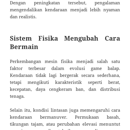
Dengan peningkatan tersebut, pengalaman
mengendalikan kendaraan menjadi lebih nyaman
dan realistis.
Sistem Fisika Mengubah Cara
Bermain
Perkembangan mesin fisika menjadi salah satu
faktor terbesar dalam evolusi game balap.
Kendaraan tidak lagi bergerak secara sederhana,
tetapi mengikuti karakteristik seperti berat,
kecepatan, daya cengkeram ban, dan distribusi
tenaga.
Selain itu, kondisi lintasan juga memengaruhi cara
kendaraan bermanuver. Permukaan basah,
tikungan tajam, atau perubahan elevasi menuntut