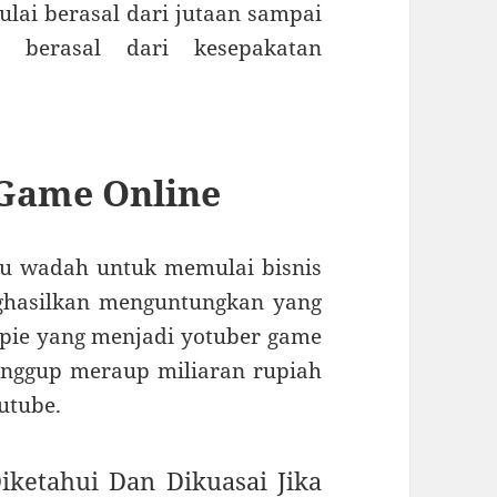
lai berasal dari jutaan sampai
g berasal dari kesepakatan
 Game Online
atu wadah untuk memulai bisnis
hasilkan menguntungkan yang
pie yang menjadi yotuber game
sanggup meraup miliaran rupiah
utube.
iketahui Dan Dikuasai Jika