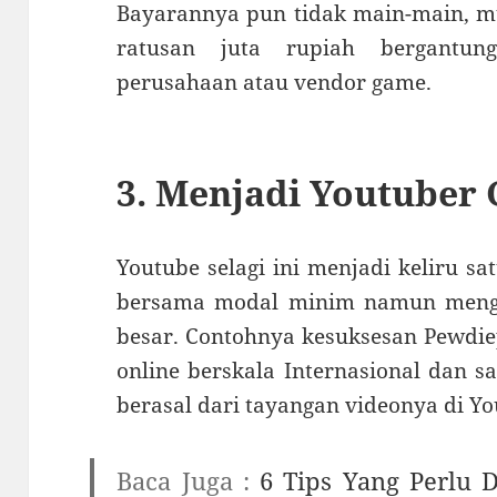
Bayarannya pun tidak main-main, mu
ratusan juta rupiah bergantun
perusahaan atau vendor game.
3. Menjadi Youtuber
Youtube selagi ini menjadi keliru s
bersama modal minim namun meng
besar. Contohnya kesuksesan Pewdie
online berskala Internasional dan 
berasal dari tayangan videonya di Yo
Baca Juga :
6 Tips Yang Perlu D