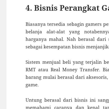
4. Bisnis Perangkat 
Biasanya tersedia sebagin gamers p
belanja alat-alat yang notaben
harganya mahal. Nah berasal dari 
sebagai kesempatan bisnis menjanjik
Sistem menjual beli yang terjalin b
RMT atau Real Money Transfer. Bi
barang mulai berasal dari aksesoris
game.
Untung berasal dari bisnis ini san
memahami caranya dan kenal tar