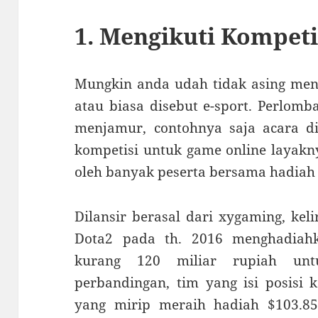
1. Mengikuti Kompeti
Mungkin anda udah tidak asing mend
atau biasa disebut e-sport. Perlomb
menjamur, contohnya saja acara di
kompetisi untuk game online layakn
oleh banyak peserta bersama hadiah 
Dilansir berasal dari xygaming, keli
Dota2 pada th. 2016 menghadiahk
kurang 120 miliar rupiah unt
perbandingan, tim yang isi posisi k
yang mirip meraih hadiah $103.85