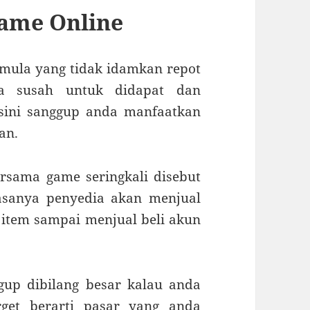
Game Online
emula yang tidak idamkan repot
nya susah untuk didapat dan
sini sanggup anda manfaatkan
an.
ersama game seringkali disebut
asanya penyedia akan menjual
, item sampai menjual beli akun
ggup dibilang besar kalau anda
get berarti pasar yang anda