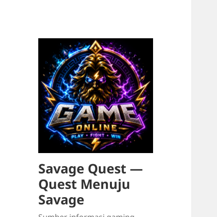
Savage Quest —
Quest Menuju
Savage