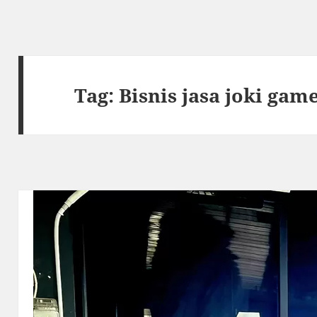
Tag:
Bisnis jasa joki gam