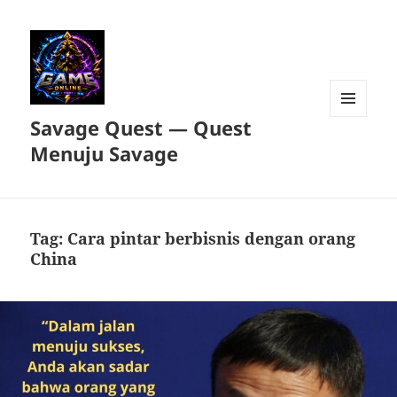
Savage Quest — Quest
MENU
DAN
Menuju Savage
WIDGET
Tag:
Cara pintar berbisnis dengan orang
China