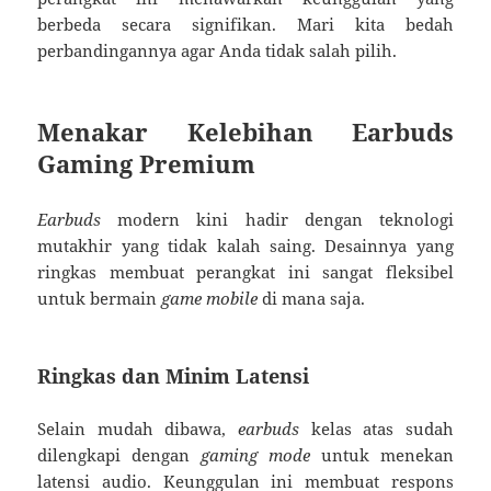
berbeda secara signifikan. Mari kita bedah
perbandingannya agar Anda tidak salah pilih.
Menakar Kelebihan Earbuds
Gaming Premium
Earbuds
modern kini hadir dengan teknologi
mutakhir yang tidak kalah saing. Desainnya yang
ringkas membuat perangkat ini sangat fleksibel
untuk bermain
game mobile
di mana saja.
Ringkas dan Minim Latensi
Selain mudah dibawa,
earbuds
kelas atas sudah
dilengkapi dengan
gaming mode
untuk menekan
latensi audio. Keunggulan ini membuat respons