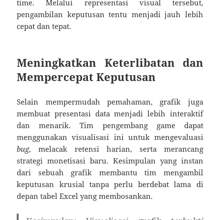
time. Melalui representasi visual tersebut,
pengambilan keputusan tentu menjadi jauh lebih
cepat dan tepat.
Meningkatkan Keterlibatan dan
Mempercepat Keputusan
Selain mempermudah pemahaman, grafik juga
membuat presentasi data menjadi lebih interaktif
dan menarik. Tim pengembang game dapat
menggunakan visualisasi ini untuk mengevaluasi
bug
, melacak retensi harian, serta merancang
strategi monetisasi baru. Kesimpulan yang instan
dari sebuah grafik membantu tim mengambil
keputusan krusial tanpa perlu berdebat lama di
depan tabel Excel yang membosankan.