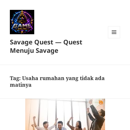
Savage Quest — Quest
MENU
DAN
Menuju Savage
WIDGET
Tag:
Usaha rumahan yang tidak ada
matinya